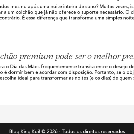
dos mesmo após uma noite inteira de sono? Muitas vezes, i
ar a um colchão que já não oferece o suporte necessário. O
contrário. É essa diferença que transforma uma simples noit
chão premium pode ser o melhor pres
ra o Dia das Mães frequentemente transita entre o desejo de
xo é dormir bem e acordar com disposição. Portanto, se o obj
scolha ideal para transformar as noites (e os dias) de quem
Blog King Koil © 2026 - Todos os direitos reservados