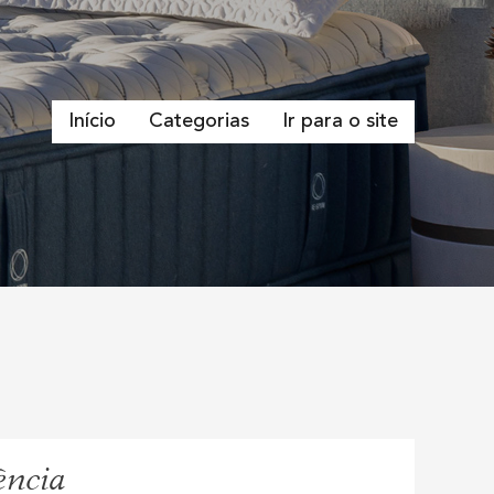
Início
Categorias
Ir para o site
ência