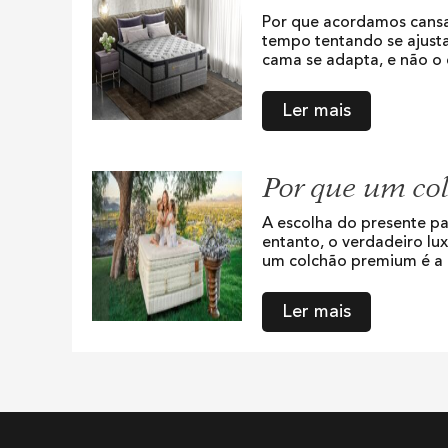
Por que acordamos cansa
tempo tentando se ajust
cama se adapta, e não o 
Ler mais
Por que um col
A escolha do presente pa
entanto, o verdadeiro lu
um colchão premium é a e
Ler mais