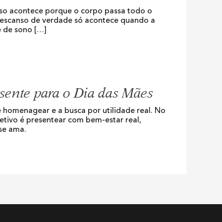
sso acontece porque o corpo passa todo o
 descanso de verdade só acontece quando a
e de sono […]
ente para o Dia das Mães
 homenagear e a busca por utilidade real. No
etivo é presentear com bem-estar real,
 se ama.