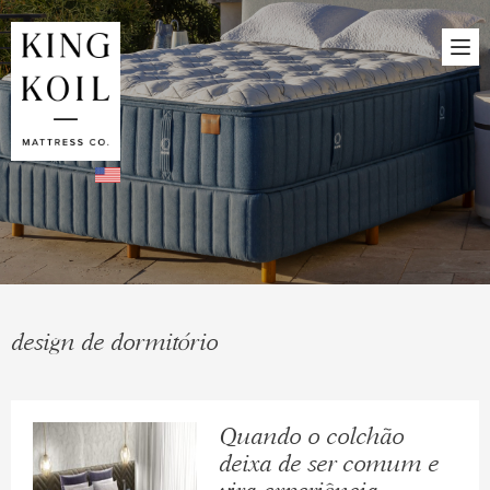
design de dormitório
Quando o colchão
deixa de ser comum e