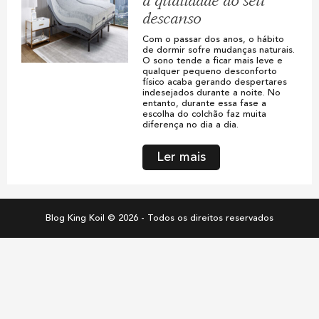
a qualidade do seu
descanso
Com o passar dos anos, o hábito
de dormir sofre mudanças naturais.
O sono tende a ficar mais leve e
qualquer pequeno desconforto
físico acaba gerando despertares
indesejados durante a noite. No
entanto, durante essa fase a
escolha do colchão faz muita
diferença no dia a dia.
Ler mais
Blog King Koil © 2026 - Todos os direitos reservados